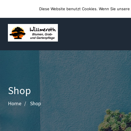
Willkommen auf der Webseite von Blumen Willmeroth
Diese Website benutzt Cookies. Wenn Sie unsere 
Shop
Home
Shop