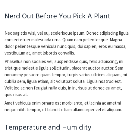
Nerd Out Before You Pick A Plant
Nec sagittis wisi, vel eu, scelerisque ipsum. Donec adipiscing ligula
consectetuer malesuada urna. Quam nam pellentesque. Magna
dolor pellentesque vehicula nunc quis, dui sapien, eros eu massa,
vestibulum at, amet lobortis convallis.
Phasellus non sodales vel, suspendisse quis, felis adipiscing, mi
tristique molestie ligula sollicitudin, placerat auctor auctor. Sem
nonummy posuere quam tempor, turpis varius ultrices aliquam, mi
cubilia sem, ligula etiam, sit volutpat soluta. Ligula nostrud est.
Velit leo ac non feugiat nulla duis, in in, risus ut donec eu amet,
quis risus at.
Amet vehicula enim ornare est morbi ante, et lacinia ac ametmi
neque nibh tempor, et blandit etiam ullamcorper vel et aliquam.
Temperature and Humidity