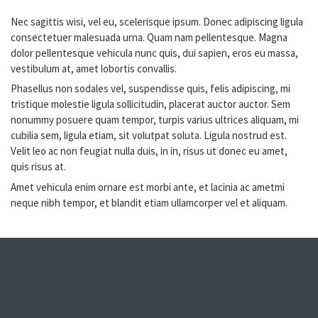
Nec sagittis wisi, vel eu, scelerisque ipsum. Donec adipiscing ligula
consectetuer malesuada urna. Quam nam pellentesque. Magna
dolor pellentesque vehicula nunc quis, dui sapien, eros eu massa,
vestibulum at, amet lobortis convallis.
Phasellus non sodales vel, suspendisse quis, felis adipiscing, mi
tristique molestie ligula sollicitudin, placerat auctor auctor. Sem
nonummy posuere quam tempor, turpis varius ultrices aliquam, mi
cubilia sem, ligula etiam, sit volutpat soluta. Ligula nostrud est.
Velit leo ac non feugiat nulla duis, in in, risus ut donec eu amet,
quis risus at.
Amet vehicula enim ornare est morbi ante, et lacinia ac ametmi
neque nibh tempor, et blandit etiam ullamcorper vel et aliquam.