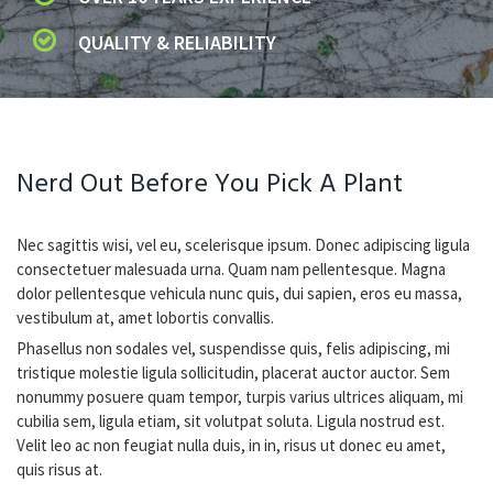
QUALITY & RELIABILITY
Nerd Out Before You Pick A Plant
Nec sagittis wisi, vel eu, scelerisque ipsum. Donec adipiscing ligula
consectetuer malesuada urna. Quam nam pellentesque. Magna
dolor pellentesque vehicula nunc quis, dui sapien, eros eu massa,
vestibulum at, amet lobortis convallis.
Phasellus non sodales vel, suspendisse quis, felis adipiscing, mi
tristique molestie ligula sollicitudin, placerat auctor auctor. Sem
nonummy posuere quam tempor, turpis varius ultrices aliquam, mi
cubilia sem, ligula etiam, sit volutpat soluta. Ligula nostrud est.
Velit leo ac non feugiat nulla duis, in in, risus ut donec eu amet,
quis risus at.