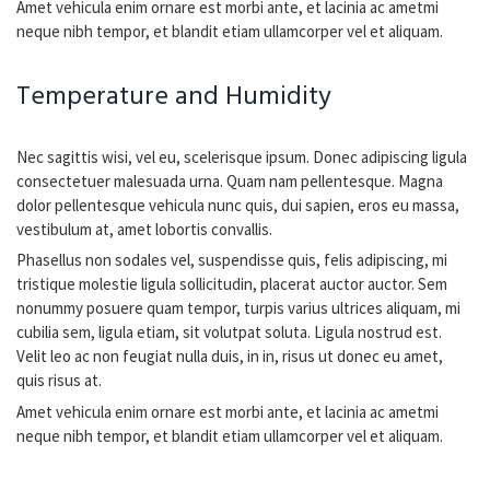
Amet vehicula enim ornare est morbi ante, et lacinia ac ametmi
neque nibh tempor, et blandit etiam ullamcorper vel et aliquam.
Temperature and Humidity
Nec sagittis wisi, vel eu, scelerisque ipsum. Donec adipiscing ligula
consectetuer malesuada urna. Quam nam pellentesque. Magna
dolor pellentesque vehicula nunc quis, dui sapien, eros eu massa,
vestibulum at, amet lobortis convallis.
Phasellus non sodales vel, suspendisse quis, felis adipiscing, mi
tristique molestie ligula sollicitudin, placerat auctor auctor. Sem
nonummy posuere quam tempor, turpis varius ultrices aliquam, mi
cubilia sem, ligula etiam, sit volutpat soluta. Ligula nostrud est.
Velit leo ac non feugiat nulla duis, in in, risus ut donec eu amet,
quis risus at.
Amet vehicula enim ornare est morbi ante, et lacinia ac ametmi
neque nibh tempor, et blandit etiam ullamcorper vel et aliquam.