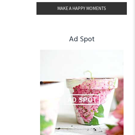
MAKE A HAPPY MOMENTS
Ad Spot