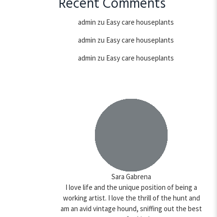
Recent Comments
admin
zu
Easy care houseplants
admin
zu
Easy care houseplants
admin
zu
Easy care houseplants
Sara Gabrena
I love life and the unique position of being a
working artist. I love the thrill of the hunt and
am an avid vintage hound, sniffing out the best