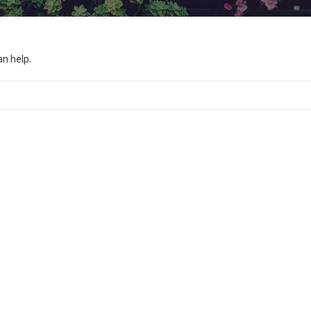
an help.